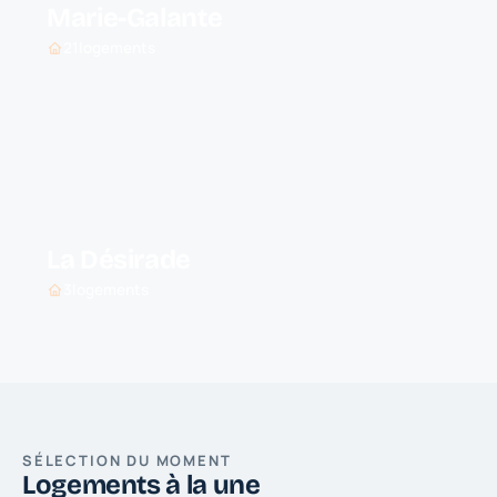
Marie-Galante
21
logements
La Désirade
3
logements
SÉLECTION DU MOMENT
Logements à la une