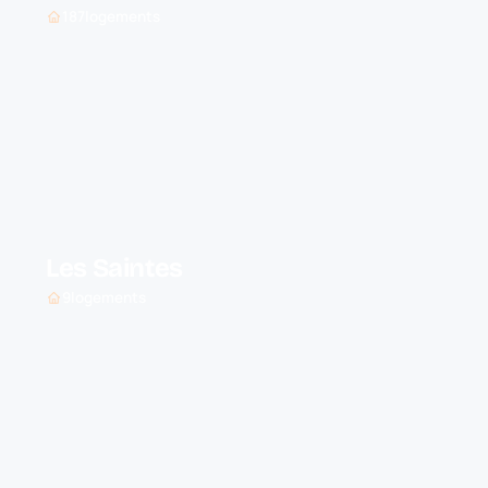
187
logements
Les Saintes
9
logements