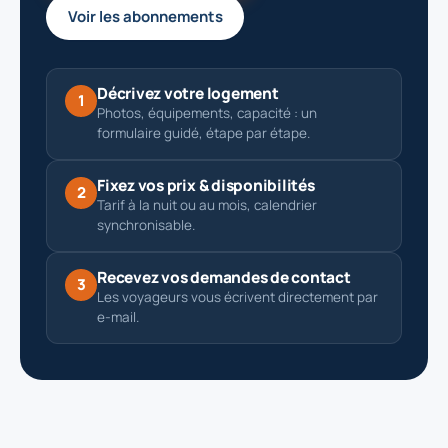
Voir les abonnements
Décrivez votre logement
1
Photos, équipements, capacité : un
formulaire guidé, étape par étape.
Fixez vos prix & disponibilités
2
Tarif à la nuit ou au mois, calendrier
synchronisable.
Recevez vos demandes de contact
3
Les voyageurs vous écrivent directement par
e-mail.