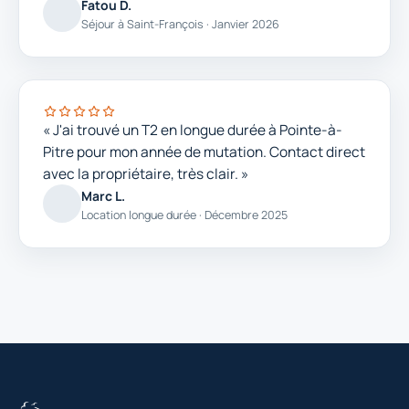
Fatou D.
Séjour à Saint-François · Janvier 2026
« J'ai trouvé un T2 en longue durée à Pointe-à-
Pitre pour mon année de mutation. Contact direct
avec la propriétaire, très clair. »
Marc L.
Location longue durée · Décembre 2025