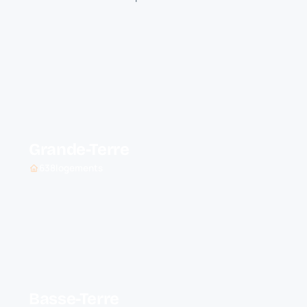
Grande-Terre
638
logements
Basse-Terre