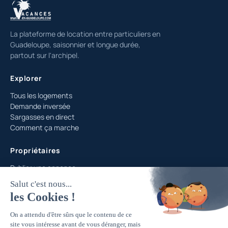
La plateforme de location entre particuliers en
Guadeloupe, saisonnier et longue durée,
partout sur l'archipel.
Explorer
Tous les logements
Demande inversée
Sargasses en direct
Comment ça marche
Propriétaires
Publier une annonce
Abonnements & tarifs
Espace propriétaire
Aide